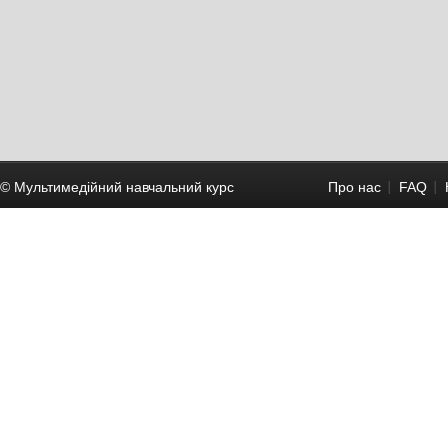
© Мультимедійний навчальний курc
Про нас
FAQ