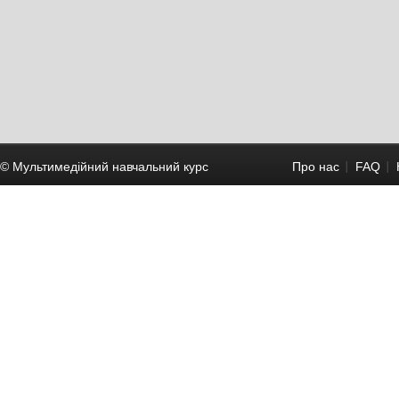
© Мультимедійний навчальний курc
Про нас
FAQ