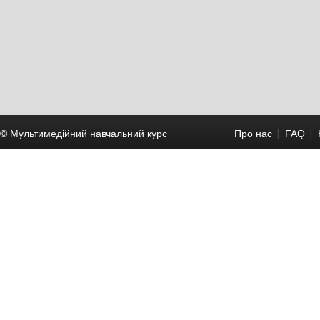
© Мультимедійний навчальний курc
Про нас
FAQ