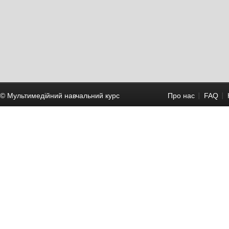
© Мультимедійний навчальний курc
Про нас
FAQ